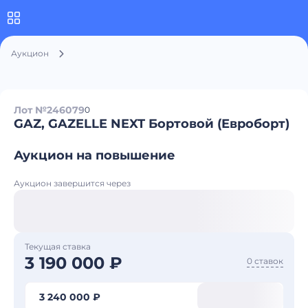
Аукцион
Лот №246079
0
GAZ, GAZELLE NEXT Бортовой (Евроборт)
Аукцион на повышение
Аукцион завершится через
Текущая ставка
3 190 000 ₽
0 ставок
3 240 000 ₽