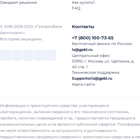
Ожидают решения
Как купить?
FAQ
Контакты
© 2018-2026 ООО «Газпромбанк
Автолизинг».
+7
(
800
)
100-73-65
Все права защищены.
бесплатный звонок по России
ls@gpbl.ru
Центральный офис:
129110, г. Москва, ул. Щепкина, д.
40 стр. 1
Техническая поддержка:
Supportoris@gpbl.ru
Карта сайта
Информация о транспортном средстве, участвующем в
«Автоаукционе», включая сведения о его техническом состоянии,
пробеге, наличии повреждений и пр., предоставляется продавцом в
ознакомительных целях и не является публичной офертой. Платформа
не несет ответственность за актуальность и достоверность
предоставленных продавцом сведений о транспортных средствах и не