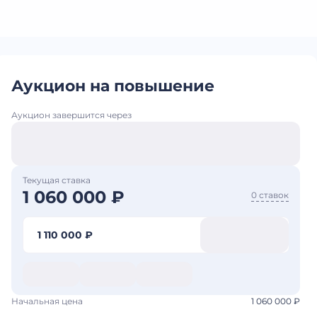
Аукцион на повышение
Аукцион завершится через
Текущая ставка
1 060 000 ₽
0 ставок
1 110 000 ₽
Начальная цена
1 060 000 ₽