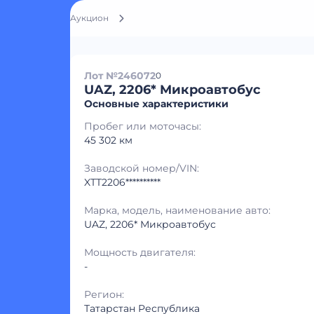
Аукцион
Лот №246072
0
UAZ, 2206* Микроавтобус
Основные характеристики
Пробег или моточасы:
45 302 км
Заводской номер/VIN:
XTT2206**********
Марка, модель, наименование авто:
UAZ, 2206* Микроавтобус
Мощность двигателя:
-
Регион:
Татарстан Республика