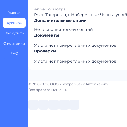
Адрес осмотра:
Главная
Респ Татарстан, г Набережные Челны, ул А
Дополнительные опции
Аукцион
Нет дополнительных опций
Как купить
Документы
О компании
У лота нет прикреплённых документов
Проверки
FAQ
У лота нет прикреплённых документов
© 2018-2026 ООО «Газпромбанк Автолизинг».
Все права защищены.