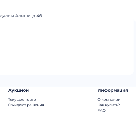
бдуллы Алиша, д 4б
Аукцион
Информация
Текущие торги
О компании
Ожидают решения
Как купить?
FAQ