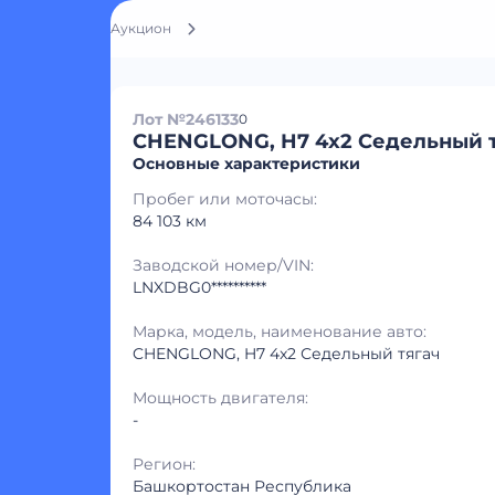
Аукцион
Лот №246133
0
CHENGLONG, H7 4x2 Седельный 
Основные характеристики
Пробег или моточасы:
84 103 км
Заводской номер/VIN:
LNXDBG0**********
Марка, модель, наименование авто:
CHENGLONG, H7 4x2 Седельный тягач
Мощность двигателя:
-
Регион:
Башкортостан Республика