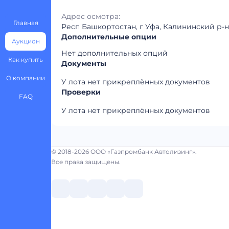
Адрес осмотра:
Главная
Респ Башкортостан, г Уфа, Калининский р-н,
Дополнительные опции
Аукцион
Нет дополнительных опций
Как купить
Документы
О компании
У лота нет прикреплённых документов
Проверки
FAQ
У лота нет прикреплённых документов
© 2018-2026 ООО «Газпромбанк Автолизинг».
Все права защищены.