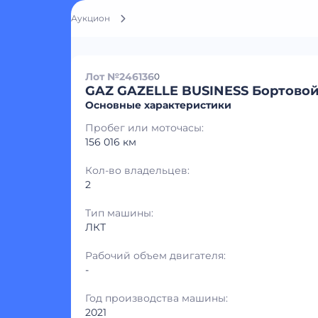
Аукцион
Лот №246136
0
GAZ GAZELLE BUSINESS Бортовой
Основные характеристики
Пробег или моточасы:
156 016 км
Кол-во владельцев:
2
Тип машины:
ЛКТ
Рабочий объем двигателя:
-
Год производства машины:
2021