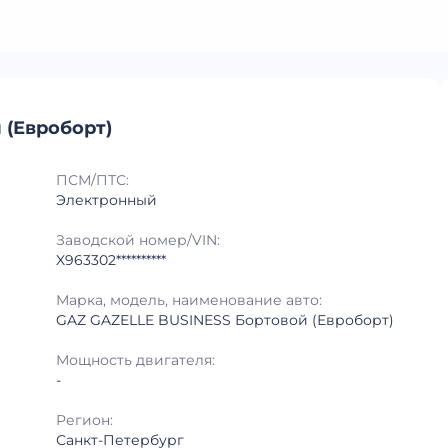
 (Евроборт)
ПСМ/ПТС:
Электронный
Заводской номер/VIN:
X963302**********
Марка, модель, наименование авто:
GAZ GAZELLE BUSINESS Бортовой (Евроборт)
Мощность двигателя:
-
Регион:
Санкт-Петербург