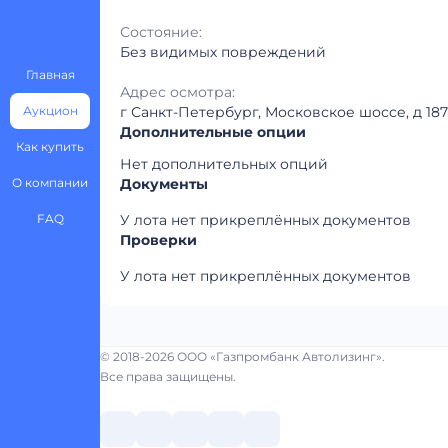
Состояние:
Без видимых повреждений
Главная
Адрес осмотра:
Аукцион
г Санкт-Петербург, Московское шоссе, д 187
Дополнительные опции
Как купить
Нет дополнительных опций
О компании
Документы
FAQ
У лота нет прикреплённых документов
Проверки
У лота нет прикреплённых документов
© 2018-2026 ООО «Газпромбанк Автолизинг».
Все права защищены.