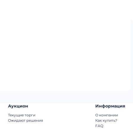
Аукцион
Информация
Текущие торги
О компании
Ожидают решения
Как купить?
FAQ