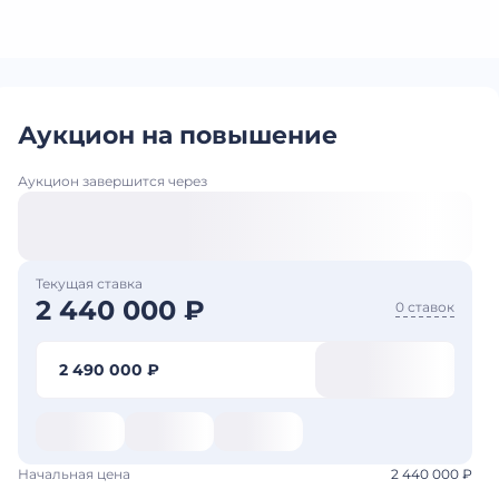
Аукцион на повышение
Аукцион завершится через
Текущая ставка
2 440 000 ₽
0 ставок
2 490 000 ₽
Начальная цена
2 440 000 ₽