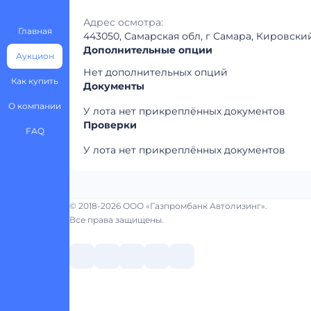
Адрес осмотра:
Главная
443050, Самарская обл, г Самара, Кировски
Дополнительные опции
Аукцион
Нет дополнительных опций
Как купить
Документы
О компании
У лота нет прикреплённых документов
Проверки
FAQ
У лота нет прикреплённых документов
© 2018-2026 ООО «Газпромбанк Автолизинг».
Все права защищены.