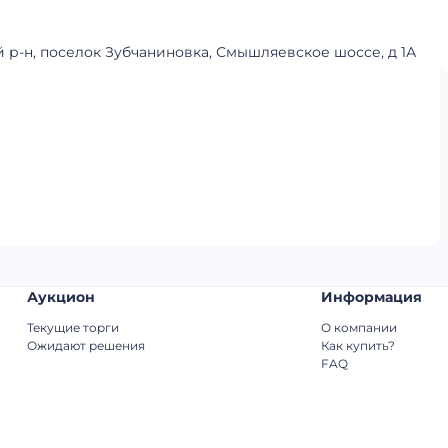
й р-н, поселок Зубчаниновка, Смышляевское шоссе, д 1А
Аукцион
Информация
Текущие торги
О компании
Ожидают решения
Как купить?
FAQ