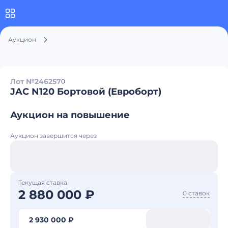
Аукцион
Лот №246257
0
JAC N120 Бортовой (Евроборт)
Аукцион на повышение
Аукцион завершится через
Текущая ставка
2 880 000 ₽
0 ставок
2 930 000 ₽