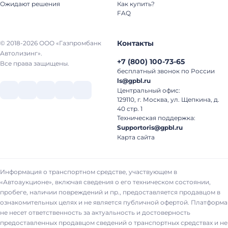
Ожидают решения
Как купить?
FAQ
Контакты
© 2018-2026 ООО «Газпромбанк
Автолизинг».
+7
(
800
)
100-73-65
Все права защищены.
бесплатный звонок по России
ls@gpbl.ru
Центральный офис:
129110, г. Москва, ул. Щепкина, д.
40 стр. 1
Техническая поддержка:
Supportoris@gpbl.ru
Карта сайта
Информация о транспортном средстве, участвующем в
«Автоаукционе», включая сведения о его техническом состоянии,
пробеге, наличии повреждений и пр., предоставляется продавцом в
ознакомительных целях и не является публичной офертой. Платформа
не несет ответственность за актуальность и достоверность
предоставленных продавцом сведений о транспортных средствах и не