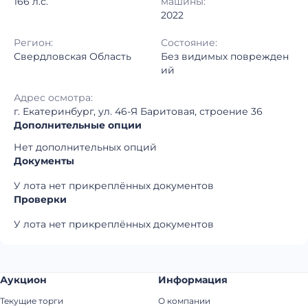
166 л.с.
машины:
2022
Регион:
Состояние:
Свердловская Область
Без видимых поврежден
ий
Адрес осмотра:
г. Екатеринбург, ул. 46-Я Баритовая, строение 36
Дополнительные опции
Нет дополнительных опций
Документы
У лота нет прикреплённых документов
Проверки
У лота нет прикреплённых документов
Аукцион
Информация
Текущие торги
О компании