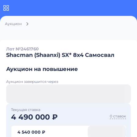
Аукцион
Лот №246176
0
Shacman (Shaanxi) SX* 8x4 Самосвал
Аукцион на повышение
Аукцион завершится через
Текущая ставка
4 490 000 ₽
0 ставок
4 540 000 ₽