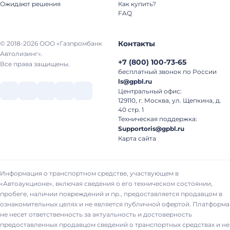
Ожидают решения
Как купить?
FAQ
Контакты
© 2018-2026 ООО «Газпромбанк
Автолизинг».
+7
(
800
)
100-73-65
Все права защищены.
бесплатный звонок по России
ls@gpbl.ru
Центральный офис:
129110, г. Москва, ул. Щепкина, д.
40 стр. 1
Техническая поддержка:
Supportoris@gpbl.ru
Карта сайта
Информация о транспортном средстве, участвующем в
«Автоаукционе», включая сведения о его техническом состоянии,
пробеге, наличии повреждений и пр., предоставляется продавцом в
ознакомительных целях и не является публичной офертой. Платформа
не несет ответственность за актуальность и достоверность
предоставленных продавцом сведений о транспортных средствах и не