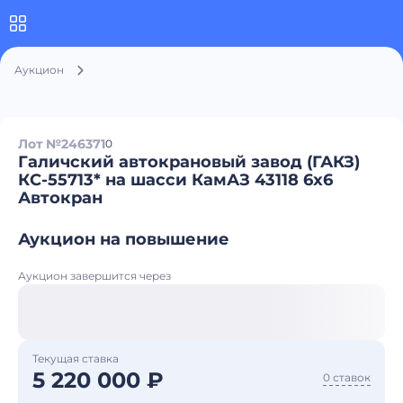
Аукцион
Лот №246371
0
Галичский автокрановый завод (ГАКЗ)
КС-55713* на шасси КамАЗ 43118 6x6
Автокран
Аукцион на повышение
Аукцион завершится через
Текущая ставка
5 220 000 ₽
0 ставок