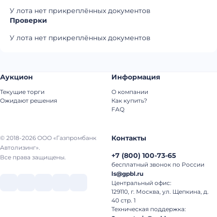
У лота нет прикреплённых документов
Проверки
У лота нет прикреплённых документов
Аукцион
Информация
Текущие торги
О компании
Ожидают решения
Как купить?
FAQ
Контакты
© 2018-2026 ООО «Газпромбанк
Автолизинг».
+7
(
800
)
100-73-65
Все права защищены.
бесплатный звонок по России
ls@gpbl.ru
Центральный офис:
129110, г. Москва, ул. Щепкина, д.
40 стр. 1
Техническая поддержка: