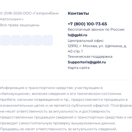
Контакты
© 2018-2026 ООО «Газпромбанк
Автолизинг».
+7
(
800
)
100-73-65
Все права защищены.
бесплатный звонок по России
ls@gpbl.ru
Центральный офис:
129110, г. Москва, ул. Щепкина, д.
40 стр. 1
Техническая поддержка:
Supportoris@gpbl.ru
Карта сайта
Информация о транспортном средстве, участвующем в
«Автоаукционе», включая сведения о его техническом состоянии,
пробеге, наличии повреждений и пр., предоставляется продавцом в
ознакомительных целях и не является публичной офертой. Платформа
не несет ответственность за актуальность и достоверность
предоставленных продавцом сведений о транспортных средствах и не
проводит самостоятельную проверку вышеуказанных данных.
Продавец не несет ответственность за актуальность сведений,