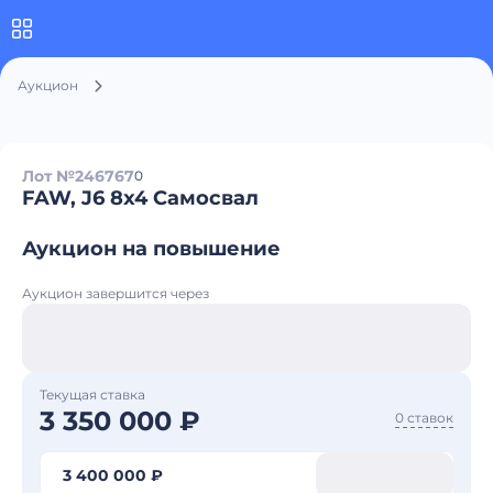
Аукцион
Лот №246767
0
FAW, J6 8x4 Самосвал
Аукцион на повышение
Аукцион завершится через
Текущая ставка
3 350 000 ₽
0 ставок
3 400 000 ₽