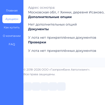
Адрес осмотра:
Главная
Московская обл, г Химки, деревня Исаково, 
Дополнительные опции
Аукцион
Нет дополнительных опций
Как купить
Документы
О компании
У лота нет прикреплённых документов
Проверки
FAQ
У лота нет прикреплённых документов
© 2018-2026 ООО «Газпромбанк Автолизинг».
Все права защищены.