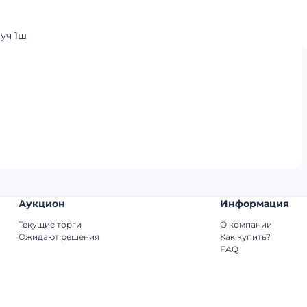
уч 1ш
Аукцион
Информация
Текущие торги
О компании
Ожидают решения
Как купить?
FAQ