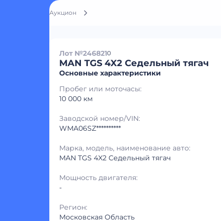
Аукцион
Лот №246821
0
MAN TGS 4X2 Седельный тягач
Основные характеристики
Пробег или моточасы:
10 000 км
Заводской номер/VIN:
WMA06SZ**********
Марка, модель, наименование авто:
MAN TGS 4X2 Седельный тягач
Мощность двигателя:
-
Регион:
Московская Область