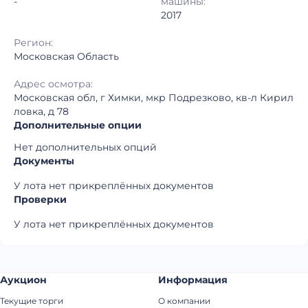
-
машины:
2017
Регион:
Московская Область
Адрес осмотра:
Московская обл, г Химки, мкр Подрезково, кв-л Кирил
ловка, д 78
Дополнительные опции
Нет дополнительных опций
Документы
У лота нет прикреплённых документов
Проверки
У лота нет прикреплённых документов
Аукцион
Информация
Текущие торги
О компании