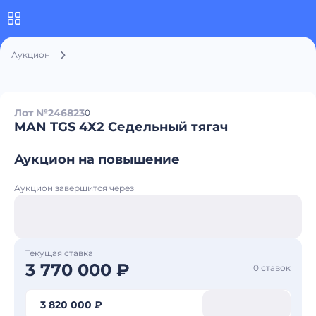
Аукцион
Лот №246823
0
MAN TGS 4X2 Седельный тягач
Аукцион на повышение
Аукцион завершится через
Текущая ставка
3 770 000 ₽
0 ставок
3 820 000 ₽