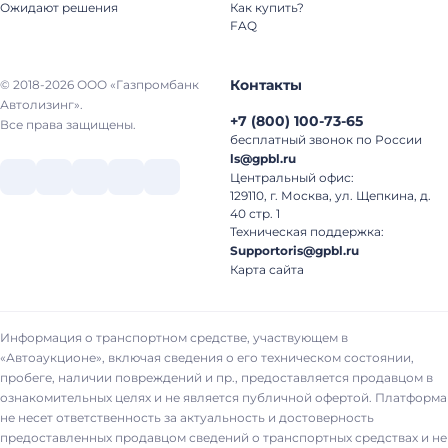
Ожидают решения
Как купить?
FAQ
Контакты
© 2018-2026 ООО «Газпромбанк
Автолизинг».
+7
(
800
)
100-73-65
Все права защищены.
бесплатный звонок по России
ls@gpbl.ru
Центральный офис:
129110, г. Москва, ул. Щепкина, д.
40 стр. 1
Техническая поддержка:
Supportoris@gpbl.ru
Карта сайта
Информация о транспортном средстве, участвующем в
«Автоаукционе», включая сведения о его техническом состоянии,
пробеге, наличии повреждений и пр., предоставляется продавцом в
ознакомительных целях и не является публичной офертой. Платформа
не несет ответственность за актуальность и достоверность
предоставленных продавцом сведений о транспортных средствах и не