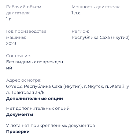
Регион:
Республика Саха (Якутия)
Рабочий объем
Мощность двигателя:
двигателя:
1 л.с.
1 л
Год производства
Регион:
машины:
Республика Саха (Якутия)
2023
Состояние:
Без видимых поврежден
ий
Адрес осмотра:
677902, Республика Саха (Якутия), г. Якутск, п. Жатай. у
л. Трактовая 34/8
Дополнительные опции
Нет дополнительных опций
Документы
У лота нет прикреплённых документов
Проверки