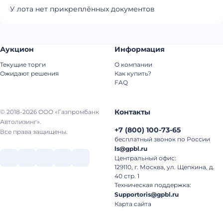
У лота нет прикреплённых документов
Аукцион
Информация
Текущие торги
О компании
Ожидают решения
Как купить?
FAQ
Контакты
© 2018-2026 ООО «Газпромбанк
Автолизинг».
+7
(
800
)
100-73-65
Все права защищены.
бесплатный звонок по России
ls@gpbl.ru
Центральный офис:
129110, г. Москва, ул. Щепкина, д.
40 стр. 1
Техническая поддержка:
Supportoris@gpbl.ru
Карта сайта