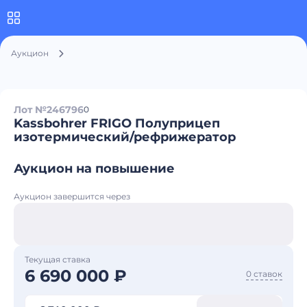
Аукцион
Лот №246796
0
Kassbohrer FRIGO Полуприцеп
изотермический/рефрижератор
Аукцион на повышение
Аукцион завершится через
Текущая ставка
6 690 000 ₽
0 ставок