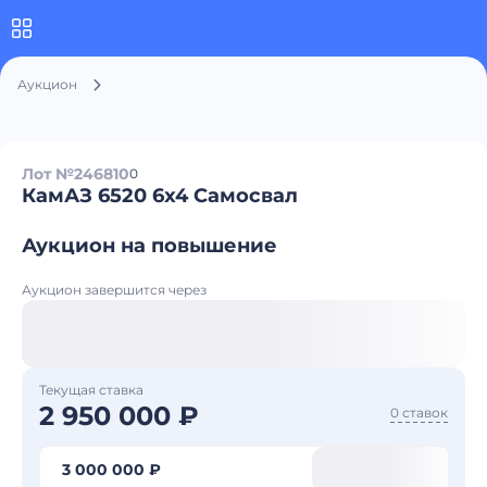
Аукцион
Лот №246810
0
КамАЗ 6520 6x4 Самосвал
Аукцион на повышение
Аукцион завершится через
Текущая ставка
2 950 000 ₽
0 ставок
3 000 000 ₽