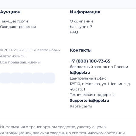
Аукцион
Информация
Текущие торги
О компании
Ожидают решения
Как купить?
FAQ
Контакты
© 2018-2026 ООО «Газпромбанк
Автолизинг».
+7
(
800
)
100-73-65
Все права защищены.
бесплатный звонок по России
ls@gpbl.ru
Центральный офис:
129110, г. Москва, ул. Щепкина, д.
40 стр. 1
Техническая поддержка:
Supportoris@gpbl.ru
Карта сайта
Информация о транспортном средстве, участвующем в
«Автоаукционе», включая сведения о его техническом состоянии,