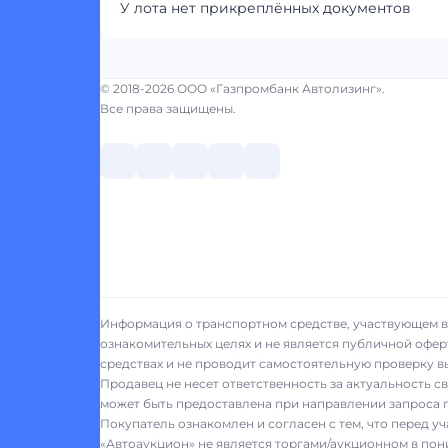
У лота нет прикреплённых документов
© 2018-2026 ООО «Газпромбанк Автолизинг».
Все права защищены.
Информация о транспортном средстве, участвующем в 
ознакомительных целях и не является публичной офер
средствах и не проводит самостоятельную проверку 
Продавец не несет ответственность за актуальность 
может быть предоставлена при направлении запроса п
Покупатель ознакомлен и согласен с тем, что перед у
«Автоаукцион» не является торгами/аукционном в пон