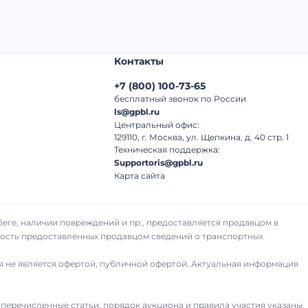
Контакты
+7
(
800
)
100-73-65
бесплатный звонок по России
ls@gpbl.ru
Центральный офис:
129110, г. Москва, ул. Щепкина, д. 40 стр. 1
Техническая поддержка:
Supportoris@gpbl.ru
Карта сайта
беге, наличии повреждений и пр., предоставляется продавцом в
рность предоставленных продавцом сведений о транспортных
я не является офертой, публичной офертой. Актуальная информация
 перечисленные статьи, порядок аукциона и правила участия указаны