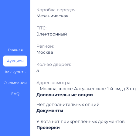
Коробка передач:
Механическая
ПТС:
Электронный
Регион:
Главная
Москва
Аукцион
Кол-во дверей:
5
Как купить
Адрес осмотра:
О компании
г Москва, шоссе Алтуфьевское 1-й км, д 3 стр
FAQ
Дополнительные опции
Нет дополнительных опций
Документы
У лота нет прикреплённых документов
Проверки