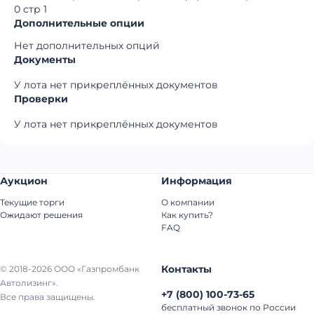
0 стр 1
Дополнительные опции
Нет дополнительных опций
Документы
У лота нет прикреплённых документов
Проверки
У лота нет прикреплённых документов
Аукцион
Информация
Текущие торги
О компании
Ожидают решения
Как купить?
FAQ
Контакты
© 2018-2026 ООО «Газпромбанк
Автолизинг».
+7
(
800
)
100-73-65
Все права защищены.
бесплатный звонок по России