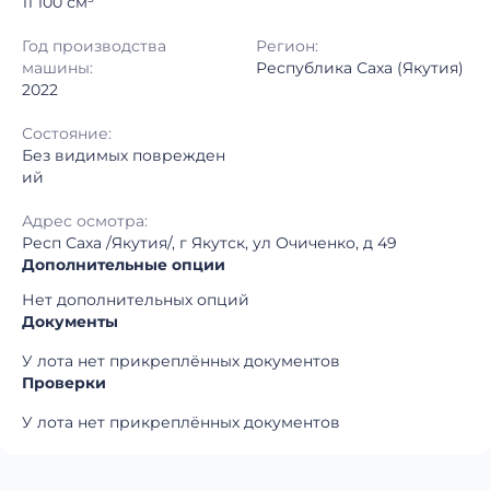
11 100 см³
Год производства
Регион:
машины:
Республика Саха (Якутия)
2022
Состояние:
Без видимых поврежден
ий
Адрес осмотра:
Респ Саха /Якутия/, г Якутск, ул Очиченко, д 49
Дополнительные опции
Нет дополнительных опций
Документы
У лота нет прикреплённых документов
Проверки
У лота нет прикреплённых документов