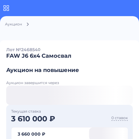
Аукцион
Лот №246854
0
FAW J6 6x4 Самосвал
Аукцион на повышение
Аукцион завершится через
Текущая ставка
3 610 000 ₽
0 ставок
3 660 000 ₽