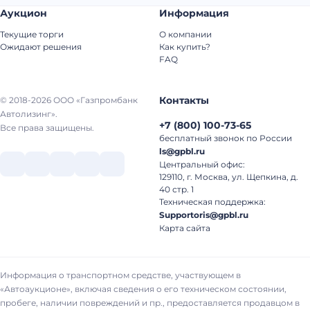
Аукцион
Информация
Текущие торги
О компании
Ожидают решения
Как купить?
FAQ
Контакты
© 2018-2026 ООО «Газпромбанк
Автолизинг».
+7
(
800
)
100-73-65
Все права защищены.
бесплатный звонок по России
ls@gpbl.ru
Центральный офис:
129110, г. Москва, ул. Щепкина, д.
40 стр. 1
Техническая поддержка:
Supportoris@gpbl.ru
Карта сайта
Информация о транспортном средстве, участвующем в
«Автоаукционе», включая сведения о его техническом состоянии,
пробеге, наличии повреждений и пр., предоставляется продавцом в