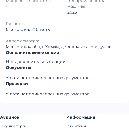
Мощность двигателя:
Год производства
Регион:
Московская Область
-
машины:
2023
Регион:
Московская Область
Адрес осмотра:
Московская обл, г Химки, деревня Исаково, уч 1ш
Дополнительные опции
Нет дополнительных опций
Документы
У лота нет прикреплённых документов
Проверки
У лота нет прикреплённых документов
Аукцион
Информация
Текущие торги
О компании