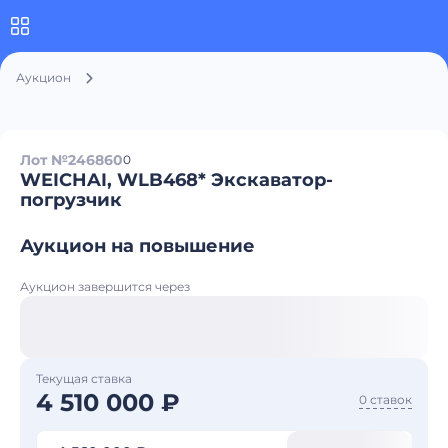
Аукцион
Лот №246860
0
WEICHAI, WLB468* Экскаватор-
погрузчик
Аукцион на повышение
Аукцион завершится через
Текущая ставка
4 510 000 ₽
0 ставок