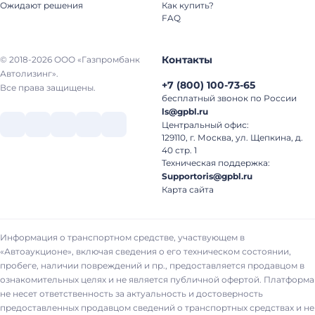
Ожидают решения
Как купить?
FAQ
Контакты
© 2018-2026 ООО «Газпромбанк
Автолизинг».
+7
(
800
)
100-73-65
Все права защищены.
бесплатный звонок по России
ls@gpbl.ru
Центральный офис:
129110, г. Москва, ул. Щепкина, д.
40 стр. 1
Техническая поддержка:
Supportoris@gpbl.ru
Карта сайта
Информация о транспортном средстве, участвующем в
«Автоаукционе», включая сведения о его техническом состоянии,
пробеге, наличии повреждений и пр., предоставляется продавцом в
ознакомительных целях и не является публичной офертой. Платформа
не несет ответственность за актуальность и достоверность
предоставленных продавцом сведений о транспортных средствах и не