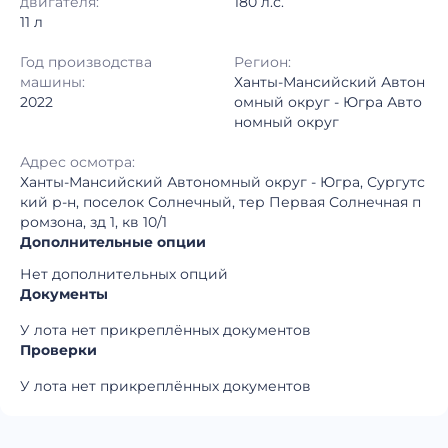
двигателя:
180 л.с.
11 л
Год производства
Регион:
машины:
Ханты-Мансийский Автон
2022
омный округ - Югра Авто
номный округ
Адрес осмотра:
Ханты-Мансийский Автономный округ - Югра, Сургутс
кий р-н, поселок Солнечный, тер Первая Солнечная п
ромзона, зд 1, кв 10/1
Дополнительные опции
Нет дополнительных опций
Документы
У лота нет прикреплённых документов
Проверки
У лота нет прикреплённых документов