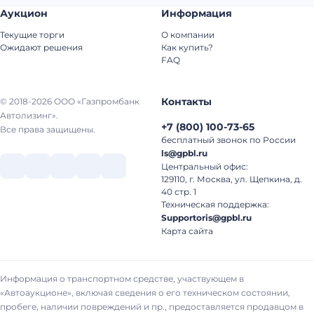
Аукцион
Информация
Текущие торги
О компании
Ожидают решения
Как купить?
FAQ
Контакты
© 2018-2026 ООО «Газпромбанк
Автолизинг».
+7
(
800
)
100-73-65
Все права защищены.
бесплатный звонок по России
ls@gpbl.ru
Центральный офис:
129110, г. Москва, ул. Щепкина, д.
40 стр. 1
Техническая поддержка:
Supportoris@gpbl.ru
Карта сайта
Информация о транспортном средстве, участвующем в
«Автоаукционе», включая сведения о его техническом состоянии,
пробеге, наличии повреждений и пр., предоставляется продавцом в