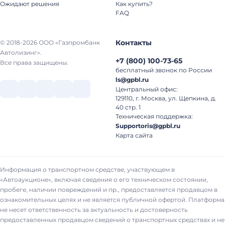
Ожидают решения
Как купить?
FAQ
Контакты
© 2018-2026 ООО «Газпромбанк
Автолизинг».
+7
(
800
)
100-73-65
Все права защищены.
бесплатный звонок по России
ls@gpbl.ru
Центральный офис:
129110, г. Москва, ул. Щепкина, д.
40 стр. 1
Техническая поддержка:
Supportoris@gpbl.ru
Карта сайта
Информация о транспортном средстве, участвующем в
«Автоаукционе», включая сведения о его техническом состоянии,
пробеге, наличии повреждений и пр., предоставляется продавцом в
ознакомительных целях и не является публичной офертой. Платформа
не несет ответственность за актуальность и достоверность
предоставленных продавцом сведений о транспортных средствах и не