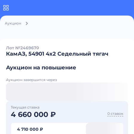
Аукцион
Лот №246967
0
КамАЗ, 54901 4x2 Седельный тягач
Аукцион на повышение
Аукцион завершится через
Текущая ставка
4 660 000 ₽
0 ставок
4 710 000 ₽