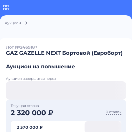
Аукцион
Лот №246918
0
GAZ GAZELLE NEXT Бортовой (Евроборт)
Аукцион на повышение
Аукцион завершится через
Текущая ставка
2 320 000 ₽
0 ставок
2 370 000 ₽