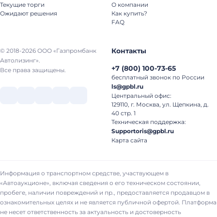
Текущие торги
О компании
Ожидают решения
Как купить?
FAQ
Контакты
© 2018-2026 ООО «Газпромбанк
Автолизинг».
+7
(
800
)
100-73-65
Все права защищены.
бесплатный звонок по России
ls@gpbl.ru
Центральный офис:
129110, г. Москва, ул. Щепкина, д.
40 стр. 1
Техническая поддержка:
Supportoris@gpbl.ru
Карта сайта
Информация о транспортном средстве, участвующем в
«Автоаукционе», включая сведения о его техническом состоянии,
пробеге, наличии повреждений и пр., предоставляется продавцом в
ознакомительных целях и не является публичной офертой. Платформа
не несет ответственность за актуальность и достоверность