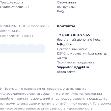
Текущие торги
О компании
Ожидают решения
Как купить?
FAQ
Контакты
© 2018-2026 ООО «Газпромбанк
Автолизинг».
+7
(
800
)
100-73-65
Все права защищены.
бесплатный звонок по России
ls@gpbl.ru
Центральный офис:
129110, г. Москва, ул. Щепкина, д.
40 стр. 1
Техническая поддержка:
Supportoris@gpbl.ru
Карта сайта
Информация о транспортном средстве, участвующем в
«Автоаукционе», включая сведения о его техническом состоянии,
пробеге, наличии повреждений и пр., предоставляется продавцом в
ознакомительных целях и не является публичной офертой. Платформа
не несет ответственность за актуальность и достоверность