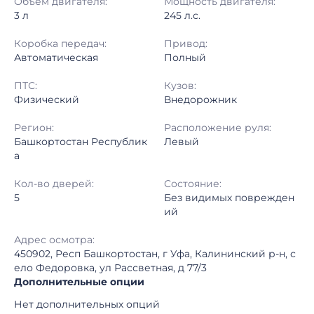
Объём двигателя:
Мощность двигателя:
3 л
245 л.с.
Коробка передач:
Привод:
Автоматическая
Полный
ПТС:
Кузов:
Физический
Внедорожник
Регион:
Расположение руля:
Башкортостан Республик
Левый
а
Кол-во дверей:
Состояние:
5
Без видимых поврежден
ий
Адрес осмотра:
450902, Респ Башкортостан, г Уфа, Калининский р-н, с
ело Федоровка, ул Рассветная, д 77/3
Дополнительные опции
Нет дополнительных опций