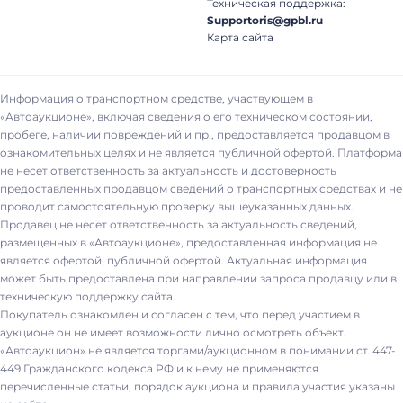
Техническая поддержка:
Supportoris@gpbl.ru
Карта сайта
Информация о транспортном средстве, участвующем в
«Автоаукционе», включая сведения о его техническом состоянии,
пробеге, наличии повреждений и пр., предоставляется продавцом в
ознакомительных целях и не является публичной офертой. Платформа
не несет ответственность за актуальность и достоверность
предоставленных продавцом сведений о транспортных средствах и не
проводит самостоятельную проверку вышеуказанных данных.
Продавец не несет ответственность за актуальность сведений,
размещенных в «Автоаукционе», предоставленная информация не
является офертой, публичной офертой. Актуальная информация
может быть предоставлена при направлении запроса продавцу или в
техническую поддержку сайта.
Покупатель ознакомлен и согласен с тем, что перед участием в
аукционе он не имеет возможности лично осмотреть объект.
«Автоаукцион» не является торгами/аукционном в понимании ст. 447-
449 Гражданского кодекса РФ и к нему не применяются
перечисленные статьи, порядок аукциона и правила участия указаны