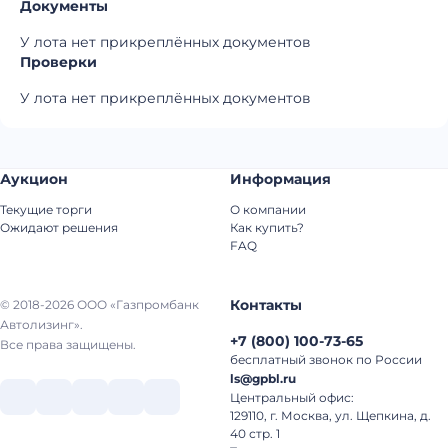
Документы
У лота нет прикреплённых документов
Проверки
У лота нет прикреплённых документов
Аукцион
Информация
Текущие торги
О компании
Ожидают решения
Как купить?
FAQ
Контакты
© 2018-2026 ООО «Газпромбанк
Автолизинг».
+7
(
800
)
100-73-65
Все права защищены.
бесплатный звонок по России
ls@gpbl.ru
Центральный офис:
129110, г. Москва, ул. Щепкина, д.
40 стр. 1