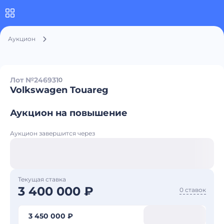
Аукцион
Лот №246931
0
Volkswagen Touareg
Аукцион на повышение
Аукцион завершится через
Текущая ставка
3 400 000 ₽
0 ставок
3 450 000 ₽