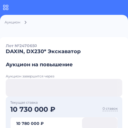
Аукцион
Лот №247065
0
DAXIN, DX230* Экскаватор
Аукцион на повышение
Аукцион завершится через
Текущая ставка
10 730 000 ₽
0 ставок
10 780 000 ₽