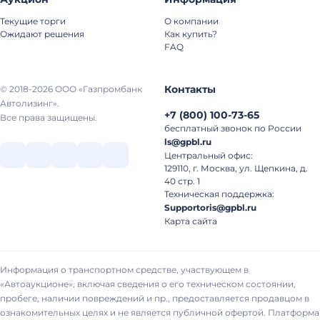
Текущие торги
О компании
Ожидают решения
Как купить?
FAQ
Контакты
© 2018-2026 ООО «Газпромбанк
Автолизинг».
+7
(
800
)
100-73-65
Все права защищены.
бесплатный звонок по России
ls@gpbl.ru
Центральный офис:
129110, г. Москва, ул. Щепкина, д.
40 стр. 1
Техническая поддержка:
Supportoris@gpbl.ru
Карта сайта
Информация о транспортном средстве, участвующем в
«Автоаукционе», включая сведения о его техническом состоянии,
пробеге, наличии повреждений и пр., предоставляется продавцом в
ознакомительных целях и не является публичной офертой. Платформа