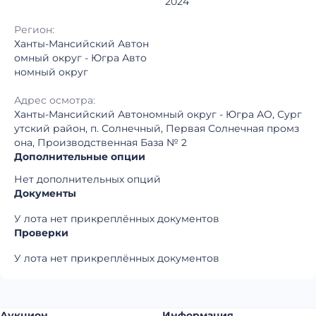
2024
Регион:
Ханты-Мансийский Автон
омный округ - Югра Авто
номный округ
Адрес осмотра:
Ханты-Мансийский Автономный округ - Югра АО, Сург
утский район, п. Солнечный, Первая Солнечная промз
она, Производственная База № 2
Дополнительные опции
Нет дополнительных опций
Документы
У лота нет прикреплённых документов
Проверки
У лота нет прикреплённых документов
Аукцион
Информация