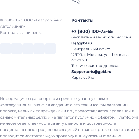
FAQ
Контакты
© 2018-2026 ООО «Газпромбанк
Автолизинг».
+7
(
800
)
100-73-65
Все права защищены.
бесплатный звонок по России
ls@gpbl.ru
Центральный офис:
129110, г. Москва, ул. Щепкина, д.
40 стр. 1
Техническая поддержка:
Supportoris@gpbl.ru
Карта сайта
Информация о транспортном средстве, участвующем в
«Автоаукционе», включая сведения о его техническом состоянии,
пробеге, наличии повреждений и пр., предоставляется продавцом в
ознакомительных целях и не является публичной офертой. Платформа
не несет ответственность за актуальность и достоверность
предоставленных продавцом сведений о транспортных средствах и не
проводит самостоятельную проверку вышеуказанных данных.