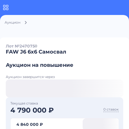
Аукцион
Лот №247075
0
FAW J6 6x6 Самосвал
Аукцион на повышение
Аукцион завершится через
Текущая ставка
4 790 000 ₽
0 ставок
4 840 000 ₽