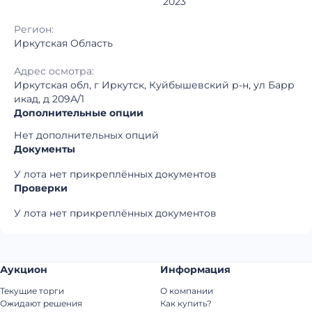
2023
Регион:
Иркутская Область
Адрес осмотра:
Иркутская обл, г Иркутск, Куйбышевский р-н, ул Барр
икад, д 209А/1
Дополнительные опции
Нет дополнительных опций
Документы
У лота нет прикреплённых документов
Проверки
У лота нет прикреплённых документов
Аукцион
Информация
Текущие торги
О компании
Ожидают решения
Как купить?