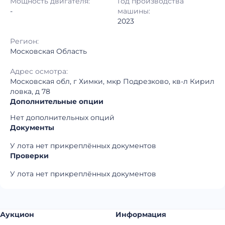
Мощность двигателя:
Год производства
Регион:
Московская Область
-
машины:
2023
Регион:
Московская Область
Адрес осмотра:
Московская обл, г Химки, мкр Подрезково, кв-л Кирил
ловка, д 78
Дополнительные опции
Нет дополнительных опций
Документы
У лота нет прикреплённых документов
Проверки
У лота нет прикреплённых документов
Аукцион
Информация