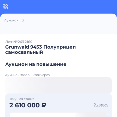
Аукцион
Лот №247216
0
Grunwald 9453 Полуприцеп
самосвальный
Аукцион на повышение
Аукцион завершится через
Текущая ставка
2 610 000 ₽
0 ставок