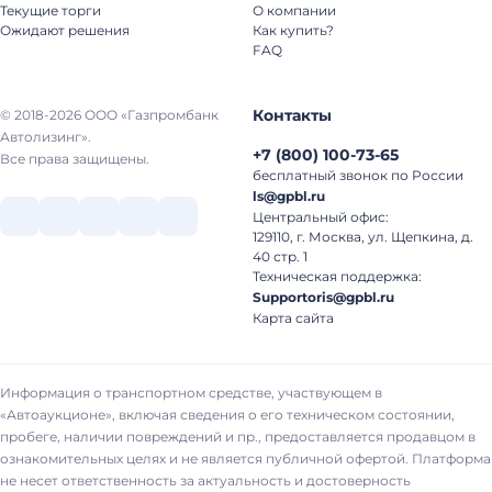
Текущие торги
О компании
Ожидают решения
Как купить?
FAQ
Контакты
© 2018-2026 ООО «Газпромбанк
Автолизинг».
+7
(
800
)
100-73-65
Все права защищены.
бесплатный звонок по России
ls@gpbl.ru
Центральный офис:
129110, г. Москва, ул. Щепкина, д.
40 стр. 1
Техническая поддержка:
Supportoris@gpbl.ru
Карта сайта
Информация о транспортном средстве, участвующем в
«Автоаукционе», включая сведения о его техническом состоянии,
пробеге, наличии повреждений и пр., предоставляется продавцом в
ознакомительных целях и не является публичной офертой. Платформа
не несет ответственность за актуальность и достоверность