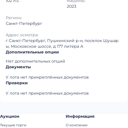
102 л.с.
машины:
2023
Регион:
Санкт-Петербург
Адрес осмотра:
г Санкт-Петербург, Пушкинский р-н, поселок Шушар
ы, Московское шоссе, д 177 литера А
Дополнительные опции
Нет дополнительных опций
Документы
У лота нет прикреплённых документов
Проверки
У лота нет прикреплённых документов
Аукцион
Информация
Текущие торги
О компании