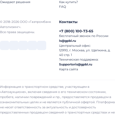
Ожидают решения
Как купить?
FAQ
Контакты
© 2018-2026 ООО «Газпромбанк
Автолизинг».
+7
(
800
)
100-73-65
Все права защищены.
бесплатный звонок по России
ls@gpbl.ru
Центральный офис:
129110, г. Москва, ул. Щепкина, д.
40 стр. 1
Техническая поддержка:
Supportoris@gpbl.ru
Карта сайта
Информация о транспортном средстве, участвующем в
«Автоаукционе», включая сведения о его техническом состоянии,
пробеге, наличии повреждений и пр., предоставляется продавцом в
ознакомительных целях и не является публичной офертой. Платформа
не несет ответственность за актуальность и достоверность
предоставленных продавцом сведений о транспортных средствах и не