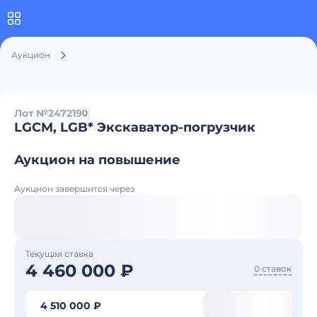
Аукцион
Лот №247219
0
LGCM, LGB* Экскаватор-погрузчик
Аукцион на повышение
Аукцион завершится через
Текущая ставка
4 460 000 ₽
0 ставок
4 510 000 ₽