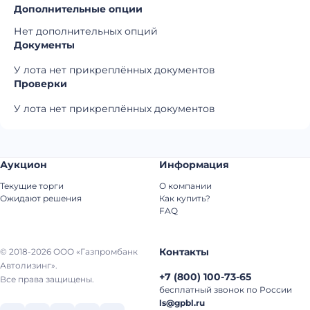
Дополнительные опции
Нет дополнительных опций
Документы
У лота нет прикреплённых документов
Проверки
У лота нет прикреплённых документов
Аукцион
Информация
Текущие торги
О компании
Ожидают решения
Как купить?
FAQ
Контакты
© 2018-2026 ООО «Газпромбанк
Автолизинг».
+7
(
800
)
100-73-65
Все права защищены.
бесплатный звонок по России
ls@gpbl.ru