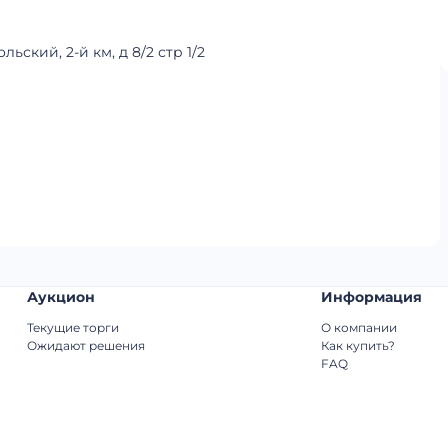
ьский, 2-й км, д 8/2 стр 1/2
Аукцион
Информация
Текущие торги
О компании
Ожидают решения
Как купить?
FAQ