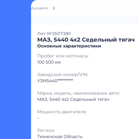
Аукцион
Лот №250738
0
МАЗ, 5440 4x2 Седельный тягач
Основные характеристики
Пробег или моточасы:
100 500 км
Заводской номер/VIN:
Y3M5440**********
Марка, модель, наименование авто:
МАЗ, 5440 4x2 Седельный тягач
Мощность двигателя:
-
Регион:
Тюменская Область