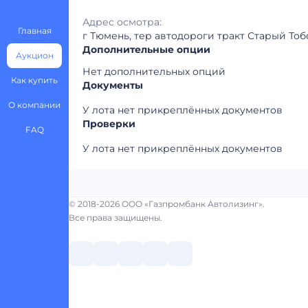
Адрес осмотра:
Главная
г Тюмень, тер автодороги тракт Старый Тобол
Дополнительные опции
Аукцион
Нет дополнительных опций
Как купить
Документы
О компании
У лота нет прикреплённых документов
Проверки
FAQ
У лота нет прикреплённых документов
© 2018-2026 ООО «Газпромбанк Автолизинг».
Все права защищены.