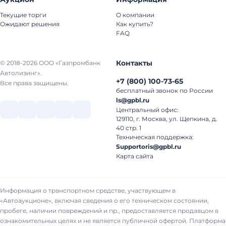
Текущие торги
О компании
Ожидают решения
Как купить?
FAQ
Контакты
© 2018-2026 ООО «Газпромбанк
Автолизинг».
+7
(
800
)
100-73-65
Все права защищены.
бесплатный звонок по России
ls@gpbl.ru
Центральный офис:
129110, г. Москва, ул. Щепкина, д.
40 стр. 1
Техническая поддержка:
Supportoris@gpbl.ru
Карта сайта
Информация о транспортном средстве, участвующем в
«Автоаукционе», включая сведения о его техническом состоянии,
пробеге, наличии повреждений и пр., предоставляется продавцом в
ознакомительных целях и не является публичной офертой. Платформа