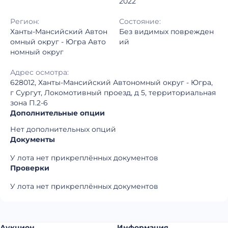
2022
Регион:
Состояние:
Ханты-Мансийский Автон
Без видимых поврежден
омный округ - Югра Авто
ий
номный округ
Адрес осмотра:
628012, Ханты-Мансийский Автономный округ - Югра,
г Сургут, Локомотивный проезд, д 5, территориальная
зона П.2-6
Дополнительные опции
Нет дополнительных опций
Документы
У лота нет прикреплённых документов
Проверки
У лота нет прикреплённых документов
Аукцион
Информация