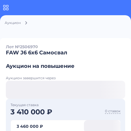
Аукцион
Лот №250697
0
FAW J6 6x6 Самосвал
Аукцион на повышение
Аукцион завершится через
Текущая ставка
3 410 000 ₽
0 ставок
3 460 000 ₽