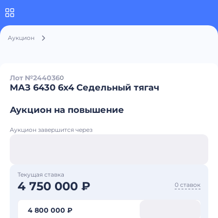
Аукцион
Лот №244036
0
МАЗ 6430 6x4 Седельный тягач
Аукцион на повышение
Аукцион завершится через
Текущая ставка
4 750 000 ₽
0 ставок
4 800 000 ₽