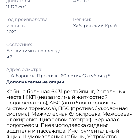
двигателя:
420 л.с.
11 122 см³
Год производства
Регион:
машины:
Хабаровский Край
2022
Состояние:
Без видимых поврежден
ий
Адрес осмотра:
г. Хабаровск, Проспект 60-летия Октября, д.5
Дополнительные опции
Кабина большая 6431 рестайлинг, 2 спальных
места НЖП (независимый житкостной
подогреватель), АБС (антиблокировочная
система тормозов), ПБС (противобуксовочная
система), Межколесная блокировка, Межосевая
блокировка, Цифровой тахограф, Зеркала с
подогревом, Пневмоподвеска сиденья
водителя и пассажира, Инструментальный
ящик, Шумоизоляция кабины, Устройство