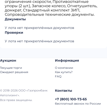
ограничения скорости, Противооткатные
упоры (2 шт.), Запасное колесо, Огнетушитель,
домкрат, Стандартный комплект ЗИП,
Сопроводительные технические документы.
Документы
У лота нет прикреплённых документов
Проверки
У лота нет прикреплённых документов
Аукцион
Информация
Текущие торги
О компании
Ожидают решения
Как купить?
FAQ
Контакты
© 2018-2026 ООО «Газпромбанк
Автолизинг».
+7
(
800
)
100-73-65
Все права защищены.
бесплатный звонок по России