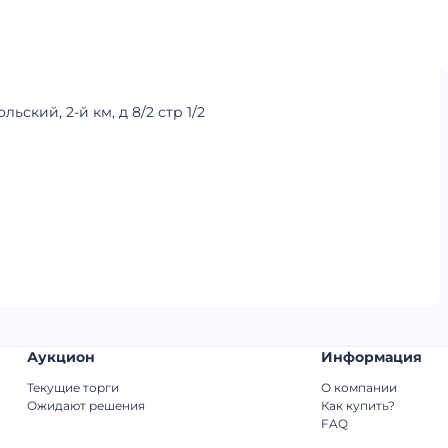
ьский, 2-й км, д 8/2 стр 1/2
Аукцион
Информация
Текущие торги
О компании
Ожидают решения
Как купить?
FAQ