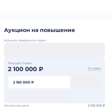
Аукцион на повышение
Аукцион завершится через
Текущая ставка
2 100 000 ₽
0 ставок
2 150 000 ₽
Начальная цена
2 100 000 ₽