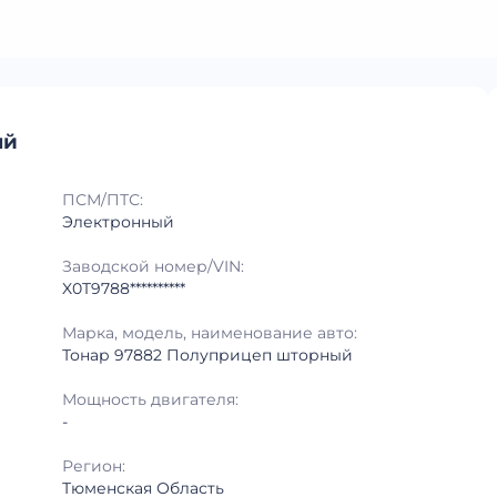
ый
ПСМ/ПТС:
Электронный
Заводской номер/VIN:
X0T9788**********
Марка, модель, наименование авто:
Тонар 97882 Полуприцеп шторный
Мощность двигателя:
-
Регион:
Тюменская Область