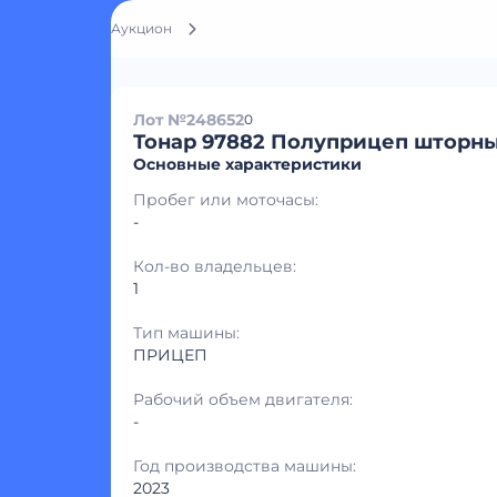
Аукцион
Лот №248652
0
Тонар 97882 Полуприцеп шторн
Основные характеристики
Пробег или моточасы:
-
Кол-во владельцев:
1
Тип машины:
ПРИЦЕП
Рабочий объем двигателя:
-
Год производства машины:
2023