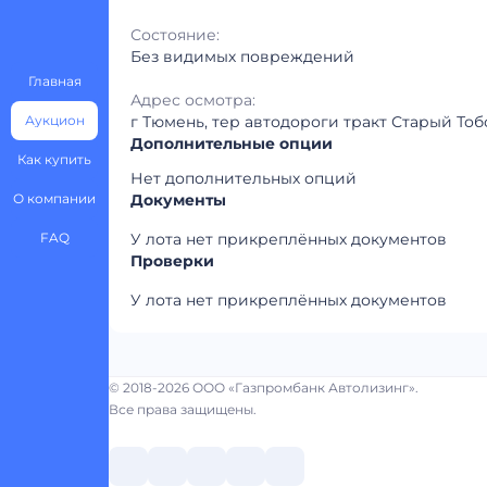
Состояние:
Без видимых повреждений
Главная
Адрес осмотра:
Аукцион
г Тюмень, тер автодороги тракт Старый Тобол
Дополнительные опции
Как купить
Нет дополнительных опций
О компании
Документы
FAQ
У лота нет прикреплённых документов
Проверки
У лота нет прикреплённых документов
© 2018-2026 ООО «Газпромбанк Автолизинг».
Все права защищены.