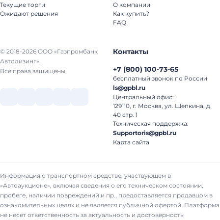
Текущие торги
О компании
Ожидают решения
Как купить?
FAQ
Контакты
© 2018-2026 ООО «Газпромбанк
Автолизинг».
+7
(
800
)
100-73-65
Все права защищены.
бесплатный звонок по России
ls@gpbl.ru
Центральный офис:
129110, г. Москва, ул. Щепкина, д.
40 стр. 1
Техническая поддержка:
Supportoris@gpbl.ru
Карта сайта
Информация о транспортном средстве, участвующем в
«Автоаукционе», включая сведения о его техническом состоянии,
пробеге, наличии повреждений и пр., предоставляется продавцом в
ознакомительных целях и не является публичной офертой. Платформа
не несет ответственность за актуальность и достоверность