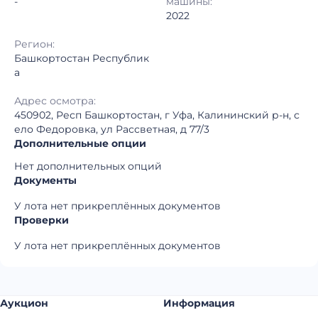
-
машины:
2022
Регион:
Башкортостан Республик
а
Адрес осмотра:
450902, Респ Башкортостан, г Уфа, Калининский р-н, с
ело Федоровка, ул Рассветная, д 77/3
Дополнительные опции
Нет дополнительных опций
Документы
У лота нет прикреплённых документов
Проверки
У лота нет прикреплённых документов
Аукцион
Информация