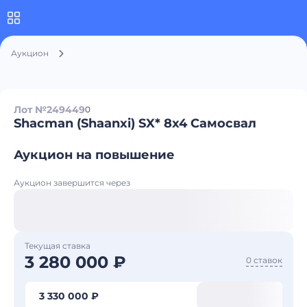
Аукцион
Лот №249449
0
Shacman (Shaanxi) SX* 8x4 Самосвал
Аукцион на повышение
Аукцион завершится через
Текущая ставка
3 280 000 ₽
0 ставок
3 330 000 ₽