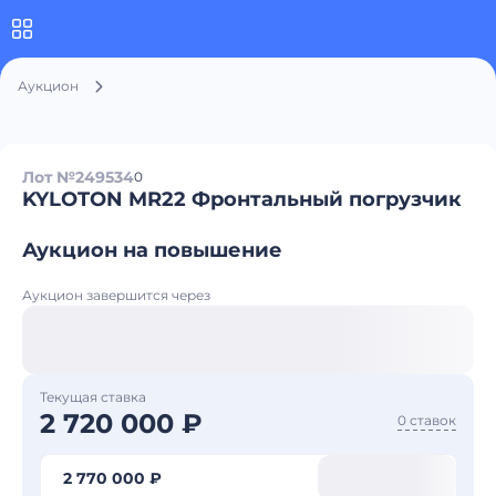
Аукцион
Лот №249534
0
KYLOTON MR22 Фронтальный погрузчик
Аукцион на повышение
Аукцион завершится через
Текущая ставка
2 720 000 ₽
0 ставок
2 770 000 ₽