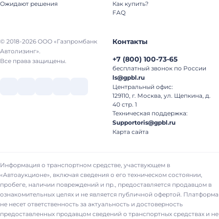
Ожидают решения
Как купить?
FAQ
Контакты
© 2018-2026 ООО «Газпромбанк
Автолизинг».
+7
(
800
)
100-73-65
Все права защищены.
бесплатный звонок по России
ls@gpbl.ru
Центральный офис:
129110, г. Москва, ул. Щепкина, д.
40 стр. 1
Техническая поддержка:
Supportoris@gpbl.ru
Карта сайта
Информация о транспортном средстве, участвующем в
«Автоаукционе», включая сведения о его техническом состоянии,
пробеге, наличии повреждений и пр., предоставляется продавцом в
ознакомительных целях и не является публичной офертой. Платформа
не несет ответственность за актуальность и достоверность
предоставленных продавцом сведений о транспортных средствах и не