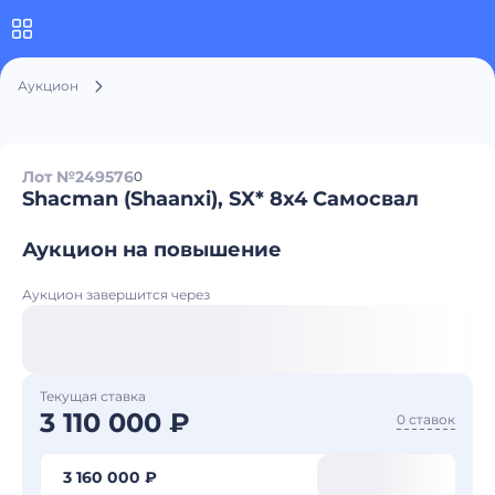
Аукцион
Лот №249576
0
Shacman (Shaanxi), SX* 8x4 Самосвал
Аукцион на повышение
Аукцион завершится через
Текущая ставка
3 110 000 ₽
0 ставок
3 160 000 ₽