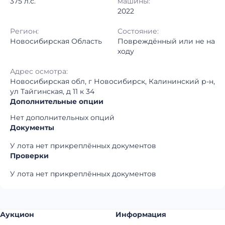
375 л.с.
машины:
2022
Регион:
Состояние:
Новосибирская Область
Повреждённый или не на
ходу
Адрес осмотра:
Новосибирская обл, г Новосибирск, Калининский р-н,
ул Тайгинская, д 11 к 34
Дополнительные опции
Нет дополнительных опций
Документы
У лота нет прикреплённых документов
Проверки
У лота нет прикреплённых документов
Аукцион
Информация