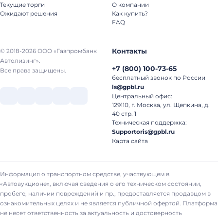
Текущие торги
О компании
Ожидают решения
Как купить?
FAQ
Контакты
© 2018-2026 ООО «Газпромбанк
Автолизинг».
+7
(
800
)
100-73-65
Все права защищены.
бесплатный звонок по России
ls@gpbl.ru
Центральный офис:
129110, г. Москва, ул. Щепкина, д.
40 стр. 1
Техническая поддержка:
Supportoris@gpbl.ru
Карта сайта
Информация о транспортном средстве, участвующем в
«Автоаукционе», включая сведения о его техническом состоянии,
пробеге, наличии повреждений и пр., предоставляется продавцом в
ознакомительных целях и не является публичной офертой. Платформа
не несет ответственность за актуальность и достоверность