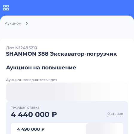
Аукцион
Лот №249521
0
SHANMON 388 Экскаватор-погрузчик
Аукцион на повышение
Аукцион завершится через
Текущая ставка
4 440 000 ₽
0 ставок
4 490 000 ₽