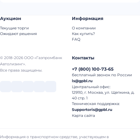
Аукцион
Информация
Текущие торги
О компании
Ожидают решения
Как купить?
FAQ
Контакты
© 2018-2026 ООО «Газпромбанк
Автолизинг».
+7
(
800
)
100-73-65
Все права защищены.
бесплатный звонок по России
ls@gpbl.ru
Центральный офис:
129110, г. Москва, ул. Щепкина, д.
40 стр. 1
Техническая поддержка:
Supportoris@gpbl.ru
Карта сайта
Информация о транспортном средстве, участвующем в