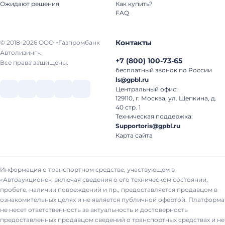
Ожидают решения
Как купить?
FAQ
Контакты
© 2018-2026 ООО «Газпромбанк
Автолизинг».
+7
(
800
)
100-73-65
Все права защищены.
бесплатный звонок по России
ls@gpbl.ru
Центральный офис:
129110, г. Москва, ул. Щепкина, д.
40 стр. 1
Техническая поддержка:
Supportoris@gpbl.ru
Карта сайта
Информация о транспортном средстве, участвующем в
«Автоаукционе», включая сведения о его техническом состоянии,
пробеге, наличии повреждений и пр., предоставляется продавцом в
ознакомительных целях и не является публичной офертой. Платформа
не несет ответственность за актуальность и достоверность
предоставленных продавцом сведений о транспортных средствах и не