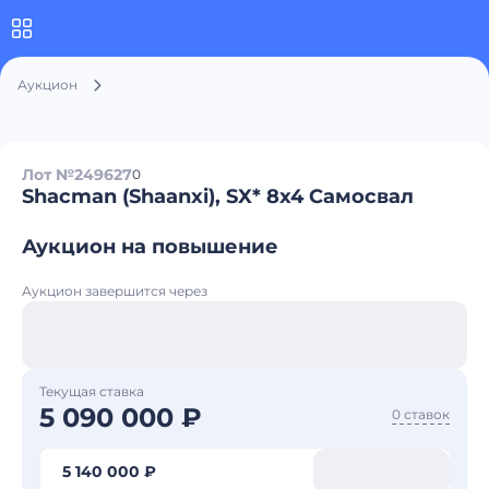
Аукцион
Лот №249627
0
Shacman (Shaanxi), SX* 8x4 Самосвал
Аукцион на повышение
Аукцион завершится через
Текущая ставка
5 090 000 ₽
0 ставок
5 140 000 ₽