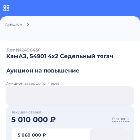
Аукцион
Лот №249645
0
КамАЗ, 54901 4x2 Седельный тягач
Аукцион на повышение
Аукцион завершится через
Текущая ставка
5 010 000 ₽
0 ставок
5 060 000 ₽