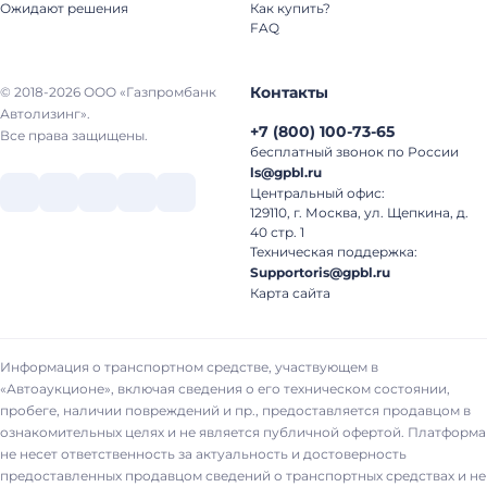
Ожидают решения
Как купить?
FAQ
Контакты
© 2018-2026 ООО «Газпромбанк
Автолизинг».
+7
(
800
)
100-73-65
Все права защищены.
бесплатный звонок по России
ls@gpbl.ru
Центральный офис:
129110, г. Москва, ул. Щепкина, д.
40 стр. 1
Техническая поддержка:
Supportoris@gpbl.ru
Карта сайта
Информация о транспортном средстве, участвующем в
«Автоаукционе», включая сведения о его техническом состоянии,
пробеге, наличии повреждений и пр., предоставляется продавцом в
ознакомительных целях и не является публичной офертой. Платформа
не несет ответственность за актуальность и достоверность
предоставленных продавцом сведений о транспортных средствах и не