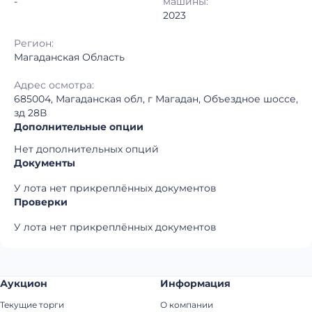
-
машины:
2023
Регион:
Магаданская Область
Адрес осмотра:
685004, Магаданская обл, г Магадан, Объездное шоссе,
зд 28В
Дополнительные опции
Нет дополнительных опций
Документы
У лота нет прикреплённых документов
Проверки
У лота нет прикреплённых документов
Аукцион
Информация
Текущие торги
О компании