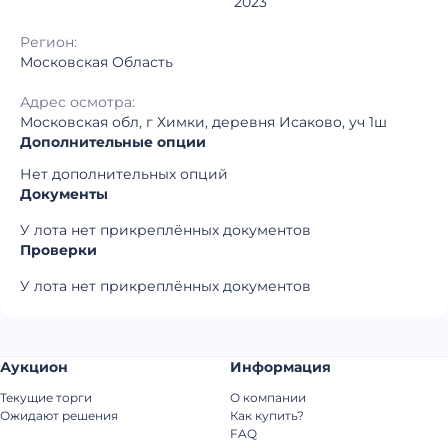
2023
Регион:
Московская Область
Адрес осмотра:
Московская обл, г Химки, деревня Исаково, уч 1ш
Дополнительные опции
Нет дополнительных опций
Документы
У лота нет прикреплённых документов
Проверки
У лота нет прикреплённых документов
Аукцион
Информация
Текущие торги
О компании
Ожидают решения
Как купить?
FAQ