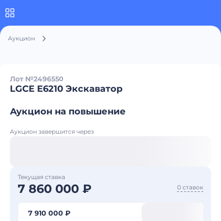
Аукцион
Лот №249655
0
LGCE E6210 Экскаватор
Аукцион на повышение
Аукцион завершится через
Текущая ставка
7 860 000 ₽
0 ставок
7 910 000 ₽