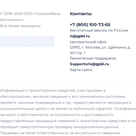
Контакты
© 2018-2026 ООО «Газпромбанк
Автолизинг».
+7
(
800
)
100-73-65
Все права защищены.
бесплатный звонок по России
ls@gpbl.ru
Центральный офис:
129110, г. Москва, ул. Щепкина, д.
40 стр. 1
Техническая поддержка:
Supportoris@gpbl.ru
Карта сайта
Информация о транспортном средстве, участвующем в
«Автоаукционе», включая сведения о его техническом состоянии,
пробеге, наличии повреждений и пр., предоставляется продавцом в
ознакомительных целях и не является публичной офертой. Платформа
не несет ответственность за актуальность и достоверность
предоставленных продавцом сведений о транспортных средствах и не
проводит самостоятельную проверку вышеуказанных данных.
Продавец не несет ответственность за актуальность сведений,