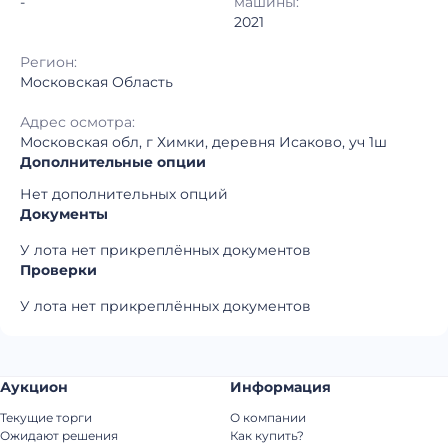
-
машины:
2021
Регион:
Московская Область
Адрес осмотра:
Московская обл, г Химки, деревня Исаково, уч 1ш
Дополнительные опции
Нет дополнительных опций
Документы
У лота нет прикреплённых документов
Проверки
У лота нет прикреплённых документов
Аукцион
Информация
Текущие торги
О компании
Ожидают решения
Как купить?