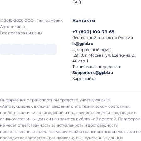
FAQ
Контакты
© 2018-2026 ООО «Газпромбанк
Автолизинг».
+7
(
800
)
100-73-65
Все права защищены.
бесплатный звонок по России
ls@gpbl.ru
Центральный офис:
129110, г. Москва, ул. Щепкина, д.
40 стр. 1
Техническая поддержка:
Supportoris@gpbl.ru
Карта сайта
Информация о транспортном средстве, участвующем в
«Автоаукционе», включая сведения о его техническом состоянии,
пробеге, наличии повреждений и пр., предоставляется продавцом в
ознакомительных целях и не является публичной офертой. Платформа
не несет ответственность за актуальность и достоверность
предоставленных продавцом сведений о транспортных средствах и не
проводит самостоятельную проверку вышеуказанных данных.