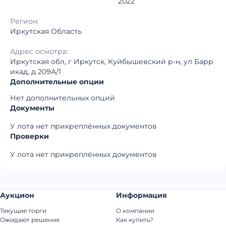
2022
Регион:
Иркутская Область
Адрес осмотра:
Иркутская обл, г Иркутск, Куйбышевский р-н, ул Барр
икад, д 209А/1
Дополнительные опции
Нет дополнительных опций
Документы
У лота нет прикреплённых документов
Проверки
У лота нет прикреплённых документов
Аукцион
Информация
Текущие торги
О компании
Ожидают решения
Как купить?