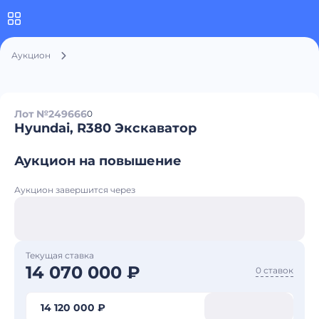
Аукцион
Лот №249666
0
Hyundai, R380 Экскаватор
Аукцион на повышение
Аукцион завершится через
Текущая ставка
14 070 000 ₽
0 ставок
14 120 000 ₽