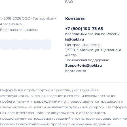
FAQ
Контакты
© 2018-2026 ООО «Газпромбанк
Автолизинг».
+7
(
800
)
100-73-65
Все права защищены.
бесплатный звонок по России
ls@gpbl.ru
Центральный офис:
129110, г. Москва, ул. Щепкина, д.
40 стр. 1
Техническая поддержка:
Supportoris@gpbl.ru
Карта сайта
Информация о транспортном средстве, участвующем в
«Автоаукционе», включая сведения о его техническом состоянии,
пробеге, наличии повреждений и пр., предоставляется продавцом в
ознакомительных целях и не является публичной офертой. Платформа
не несет ответственность за актуальность и достоверность
предоставленных продавцом сведений о транспортных средствах и не
проводит самостоятельную проверку вышеуказанных данных.