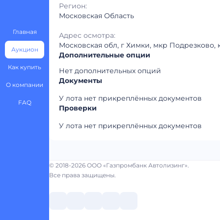
Регион:
Московская Область
Главная
Адрес осмотра:
Московская обл, г Химки, мкр Подрезково, 
Аукцион
Дополнительные опции
Как купить
Нет дополнительных опций
Документы
О компании
У лота нет прикреплённых документов
FAQ
Проверки
У лота нет прикреплённых документов
© 2018-2026 ООО «Газпромбанк Автолизинг».
Все права защищены.