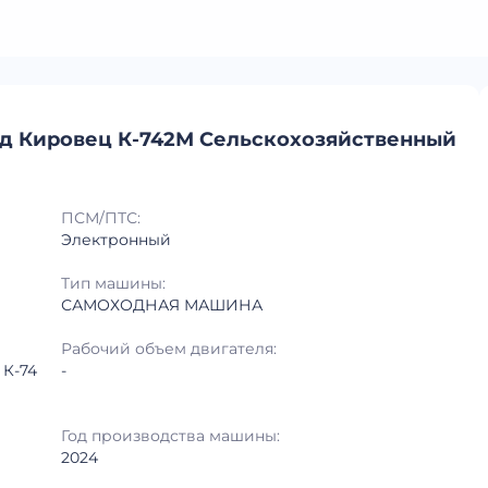
од Кировец К-742М Сельскохозяйственный
ПСМ/ПТС:
Электронный
Тип машины:
САМОХОДНАЯ МАШИНА
Рабочий объем двигателя:
 К-74
-
Год производства машины:
2024