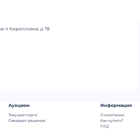
кв-л Кирилловка, д 78
Аукцион
Информация
Текущие торги
О компании
Ожидают решения
Как купить?
FAQ