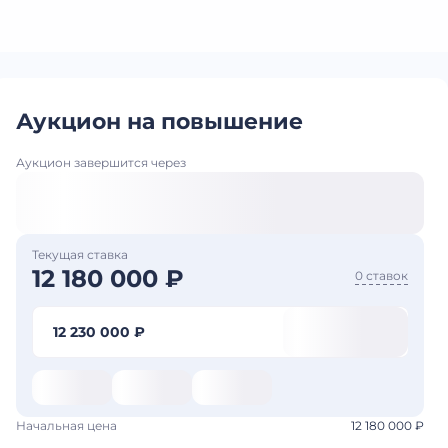
Аукцион на повышение
Аукцион завершится через
Текущая ставка
12 180 000 ₽
0 ставок
12 230 000 ₽
Начальная цена
12 180 000 ₽