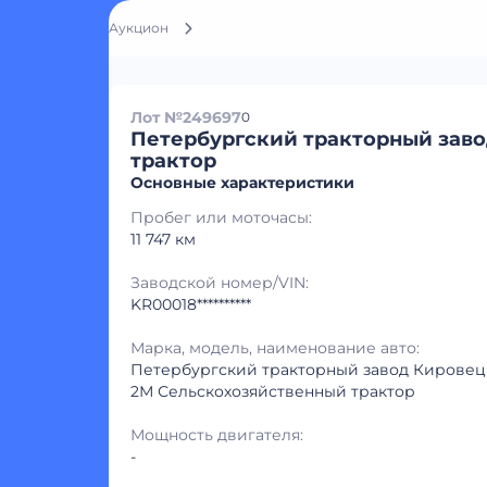
Аукцион
Лот №249697
0
Петербургский тракторный зав
трактор
Основные характеристики
Пробег или моточасы:
11 747 км
Заводской номер/VIN:
KR00018**********
Марка, модель, наименование авто:
Петербургский тракторный завод Кировец
2М Сельскохозяйственный трактор
Мощность двигателя:
-