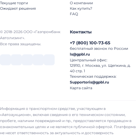
Текущие торги
О компании
Ожидают решения
Как купить?
FAQ
Контакты
© 2018-2026 ООО «Газпромбанк
Автолизинг».
+7
(
800
)
100-73-65
Все права защищены.
бесплатный звонок по России
ls@gpbl.ru
Центральный офис:
129110, г. Москва, ул. Щепкина, д.
40 стр. 1
Техническая поддержка:
Supportoris@gpbl.ru
Карта сайта
Информация о транспортном средстве, участвующем в
«Автоаукционе», включая сведения о его техническом состоянии,
пробеге, наличии повреждений и пр., предоставляется продавцом в
ознакомительных целях и не является публичной офертой. Платформа
не несет ответственность за актуальность и достоверность