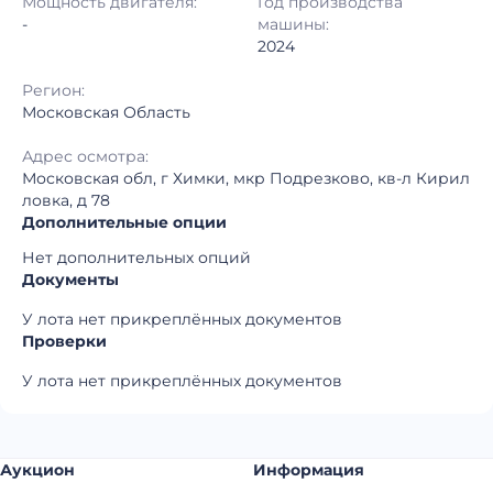
Мощность двигателя:
Год производства
Регион:
Московская Область
-
машины:
2024
Регион:
Московская Область
Адрес осмотра:
Московская обл, г Химки, мкр Подрезково, кв-л Кирил
ловка, д 78
Дополнительные опции
Нет дополнительных опций
Документы
У лота нет прикреплённых документов
Проверки
У лота нет прикреплённых документов
Аукцион
Информация