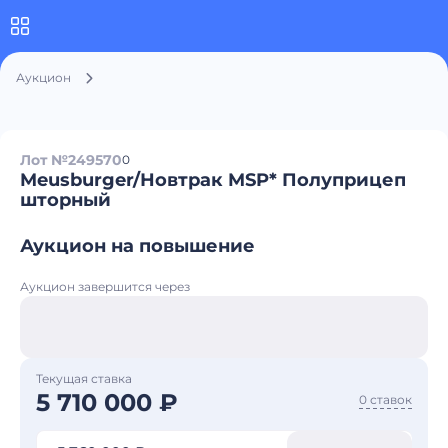
Аукцион
Лот №249570
0
Meusburger/Новтрак MSP* Полуприцеп
шторный
Аукцион на повышение
Аукцион завершится через
Текущая ставка
5 710 000 ₽
0 ставок