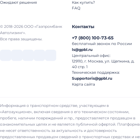
Ожидают решения
Как купить?
FAQ
Контакты
© 2018-2026 ООО «Газпромбанк
Автолизинг».
+7
(
800
)
100-73-65
Все права защищены.
бесплатный звонок по России
ls@gpbl.ru
Центральный офис:
129110, г. Москва, ул. Щепкина, д.
40 стр. 1
Техническая поддержка:
Supportoris@gpbl.ru
Карта сайта
Информация о транспортном средстве, участвующем в
«Автоаукционе», включая сведения о его техническом состоянии,
пробеге, наличии повреждений и пр., предоставляется продавцом в
ознакомительных целях и не является публичной офертой. Платформа
не несет ответственность за актуальность и достоверность
предоставленных продавцом сведений о транспортных средствах и не