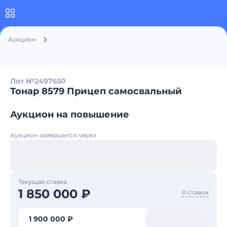
Аукцион
Лот №249765
0
Тонар 8579 Прицеп самосвальный
Аукцион на повышение
Аукцион завершится через
Текущая ставка
1 850 000 ₽
0 ставок
1 900 000 ₽