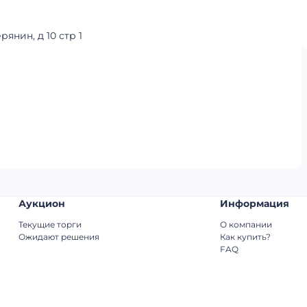
янин, д 10 стр 1
Аукцион
Информация
Текущие торги
О компании
Ожидают решения
Как купить?
FAQ