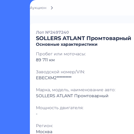
Аукцион
Лот №249724
0
SOLLERS ATLANT Промтоварный
Основные характеристики
Пробег или моточасы:
89 711 км
Заводской номер/VIN:
EBECXM2**********
Марка, модель, наименование авто:
SOLLERS ATLANT Промтоварный
Мощность двигателя:
-
Регион:
Москва