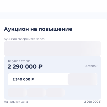
Аукцион на повышение
Аукцион завершится через
Текущая ставка
2 290 000 ₽
0 ставок
2 340 000 ₽
Начальная цена
2 290 000 ₽