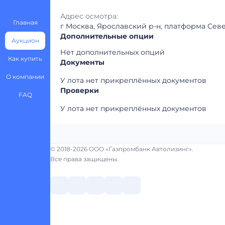
Адрес осмотра:
Главная
г Москва, Ярославский р-н, платформа Север
Дополнительные опции
Аукцион
Нет дополнительных опций
Как купить
Документы
О компании
У лота нет прикреплённых документов
Проверки
FAQ
У лота нет прикреплённых документов
© 2018-2026 ООО «Газпромбанк Автолизинг».
Все права защищены.