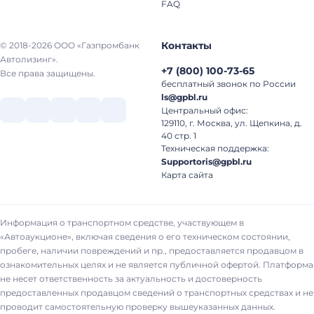
FAQ
Контакты
© 2018-2026 ООО «Газпромбанк
Автолизинг».
+7
(
800
)
100-73-65
Все права защищены.
бесплатный звонок по России
ls@gpbl.ru
Центральный офис:
129110, г. Москва, ул. Щепкина, д.
40 стр. 1
Техническая поддержка:
Supportoris@gpbl.ru
Карта сайта
Информация о транспортном средстве, участвующем в
«Автоаукционе», включая сведения о его техническом состоянии,
пробеге, наличии повреждений и пр., предоставляется продавцом в
ознакомительных целях и не является публичной офертой. Платформа
не несет ответственность за актуальность и достоверность
предоставленных продавцом сведений о транспортных средствах и не
проводит самостоятельную проверку вышеуказанных данных.