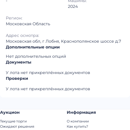
-
машины:
2024
Регион:
Московская Область
Адрес осмотра:
Московская обл, г Лобня, Краснополянское шоссе д.7
Дополнительные опции
Нет дополнительных опций
Документы
У лота нет прикреплённых документов
Проверки
У лота нет прикреплённых документов
Аукцион
Информация
Текущие торги
О компании
Ожидают решения
Как купить?