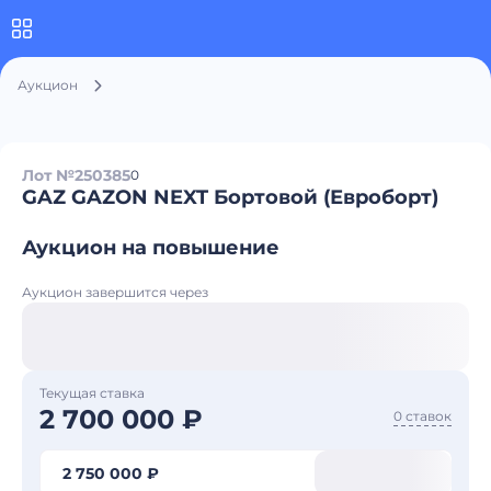
Аукцион
Лот №250385
0
GAZ GAZON NEXT Бортовой (Евроборт)
Аукцион на повышение
Аукцион завершится через
Текущая ставка
2 700 000 ₽
0 ставок
2 750 000 ₽