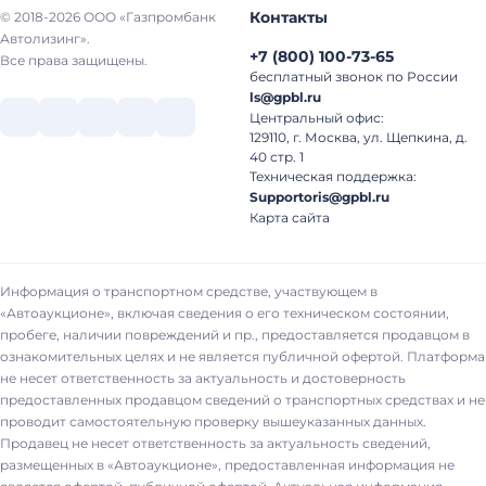
Контакты
© 2018-2026 ООО «Газпромбанк
Автолизинг».
+7
(
800
)
100-73-65
Все права защищены.
бесплатный звонок по России
ls@gpbl.ru
Центральный офис:
129110, г. Москва, ул. Щепкина, д.
40 стр. 1
Техническая поддержка:
Supportoris@gpbl.ru
Карта сайта
Информация о транспортном средстве, участвующем в
«Автоаукционе», включая сведения о его техническом состоянии,
пробеге, наличии повреждений и пр., предоставляется продавцом в
ознакомительных целях и не является публичной офертой. Платформа
не несет ответственность за актуальность и достоверность
предоставленных продавцом сведений о транспортных средствах и не
проводит самостоятельную проверку вышеуказанных данных.
Продавец не несет ответственность за актуальность сведений,
размещенных в «Автоаукционе», предоставленная информация не