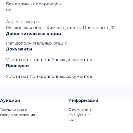
Без видимых поврежден
ий
Адрес осмотра:
Московская обл, г Химки, деревня Поярково, д 3П
Дополнительные опции
Нет дополнительных опций
Документы
У лота нет прикреплённых документов
Проверки
У лота нет прикреплённых документов
Аукцион
Информация
Текущие торги
О компании
Ожидают решения
Как купить?
FAQ