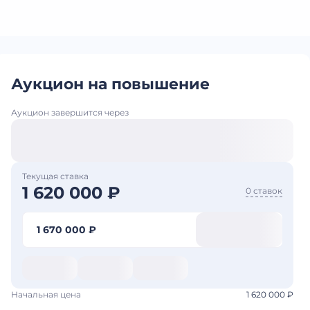
Аукцион на повышение
Аукцион завершится через
Текущая ставка
1 620 000 ₽
0 ставок
1 670 000 ₽
Начальная цена
1 620 000 ₽