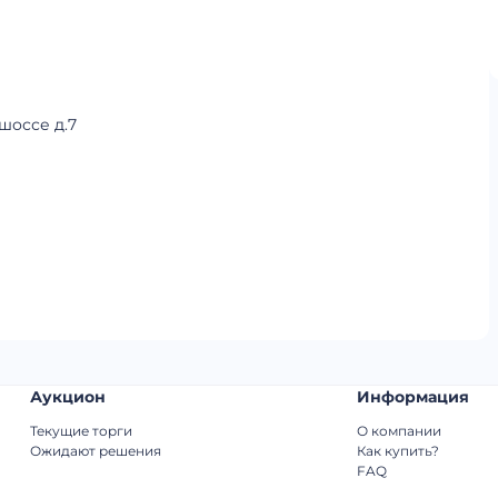
шоссе д.7
Аукцион
Информация
Текущие торги
О компании
Ожидают решения
Как купить?
FAQ