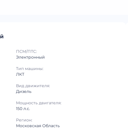
ый
ПСМ/ПТС:
Электронный
Тип машины:
ЛКТ
Вид движителя:
Дизель
Мощность двигателя:
150 л.с.
Регион:
Московская Область