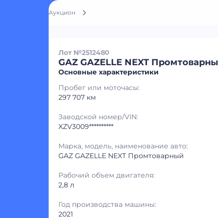
Аукцион
Лот №251248
0
GAZ GAZELLE NEXT Промтоварн
Основные характеристики
Пробег или моточасы:
297 707 км
Заводской номер/VIN:
XZV3009**********
Марка, модель, наименование авто:
GAZ GAZELLE NEXT Промтоварный
Рабочий объем двигателя:
2,8 л
Год производства машины:
2021