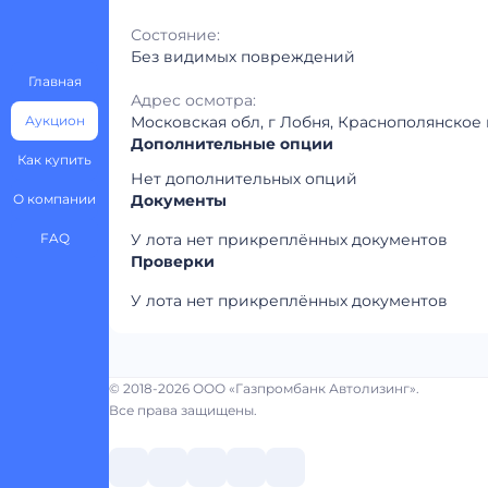
Состояние:
Без видимых повреждений
Главная
Адрес осмотра:
Аукцион
Московская обл, г Лобня, Краснополянское 
Дополнительные опции
Как купить
Нет дополнительных опций
О компании
Документы
FAQ
У лота нет прикреплённых документов
Проверки
У лота нет прикреплённых документов
© 2018-2026 ООО «Газпромбанк Автолизинг».
Все права защищены.