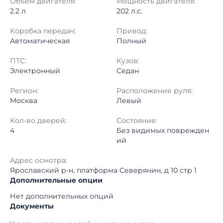
Объём двигателя:
Мощность двигателя:
2.2 л
202 л.с.
Коробка передач:
Привод:
Автоматическая
Полный
ПТС:
Кузов:
Электронный
Седан
Регион:
Расположение руля:
Москва
Левый
Кол-во дверей:
Состояние:
4
Без видимых поврежден
ий
Адрес осмотра:
Ярославский р-н, платформа Северянин, д 10 стр 1
Дополнительные опции
Нет дополнительных опций
Документы