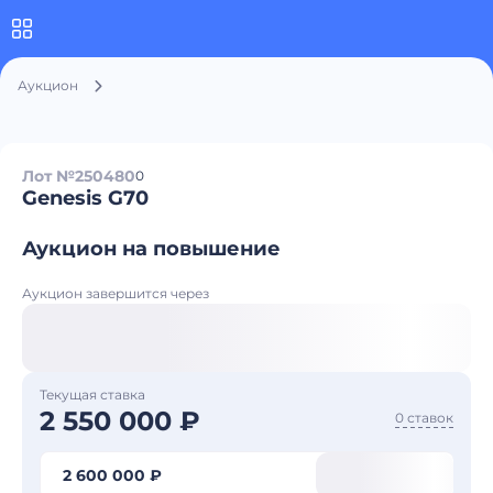
Аукцион
Лот №250480
0
Genesis G70
Аукцион на повышение
Аукцион завершится через
Текущая ставка
2 550 000 ₽
0 ставок
2 600 000 ₽