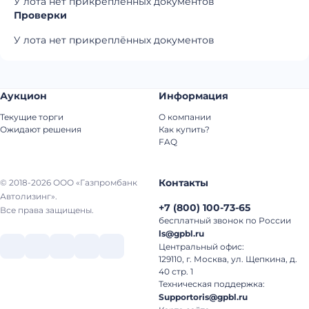
У лота нет прикреплённых документов
Проверки
У лота нет прикреплённых документов
Аукцион
Информация
Текущие торги
О компании
Ожидают решения
Как купить?
FAQ
Контакты
© 2018-2026 ООО «Газпромбанк
Автолизинг».
+7
(
800
)
100-73-65
Все права защищены.
бесплатный звонок по России
ls@gpbl.ru
Центральный офис:
129110, г. Москва, ул. Щепкина, д.
40 стр. 1
Техническая поддержка:
Supportoris@gpbl.ru