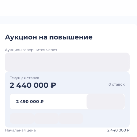
Аукцион на повышение
Аукцион завершится через
Текущая ставка
2 440 000 ₽
0 ставок
2 490 000 ₽
Начальная цена
2 440 000 ₽