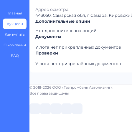
Адрес осмотра:
Главная
443050, Самарская обл, г Самара, Кировски
Дополнительные опции
Аукцион
Нет дополнительных опций
Как купить
Документы
О компании
У лота нет прикреплённых документов
Проверки
FAQ
У лота нет прикреплённых документов
© 2018-2026 ООО «Газпромбанк Автолизинг».
Все права защищены.