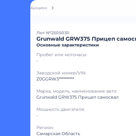
Аукцион
Лот №250503
0
Grunwald GRW375 Прицеп самос
Основные характеристики
Пробег или моточасы:
-
Заводской номер/VIN:
Z0GGRW3**********
Марка, модель, наименование авто:
Grunwald GRW375 Прицеп самосвал
Мощность двигателя:
-
Регион:
Самарская Область