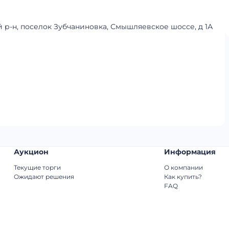
й р-н, поселок Зубчаниновка, Смышляевское шоссе, д 1А
Аукцион
Информация
Текущие торги
О компании
Ожидают решения
Как купить?
FAQ