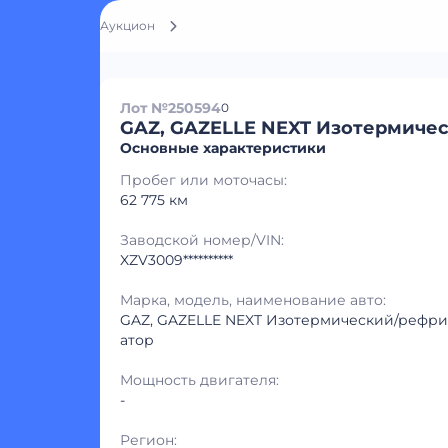
Аукцион
Лот №250594
0
GAZ, GAZELLE NEXT Изотермиче
Основные характеристики
Пробег или моточасы:
62 775 км
Заводской номер/VIN:
XZV3009**********
Марка, модель, наименование авто:
GAZ, GAZELLE NEXT Изотермический/рефр
атор
Мощность двигателя:
-
Регион: