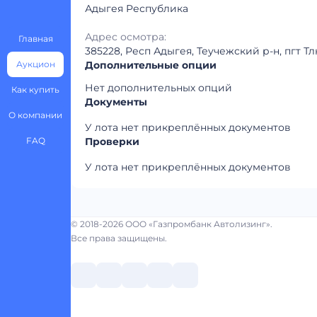
Адыгея Республика
Адрес осмотра:
Главная
385228, Респ Адыгея, Теучежский р-н, пгт Т
Аукцион
Дополнительные опции
Нет дополнительных опций
Как купить
Документы
О компании
У лота нет прикреплённых документов
FAQ
Проверки
У лота нет прикреплённых документов
© 2018-2026 ООО «Газпромбанк Автолизинг».
Все права защищены.