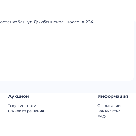
люстенхабль, ул Джубгинское шоссе, д 224
Аукцион
Информация
Текущие торги
О компании
Ожидают решения
Как купить?
FAQ