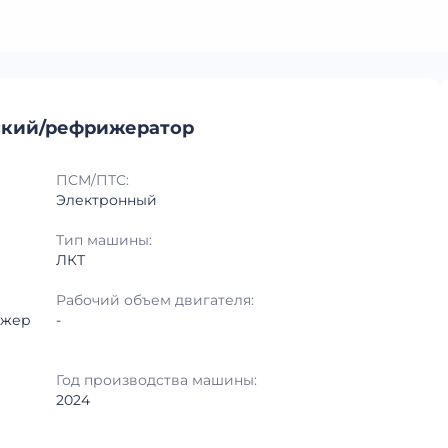
ский/рефрижератор
ПСМ/ПТС:
Электронный
Тип машины:
ЛКТ
Рабочий объем двигателя:
ижер
-
Год производства машины:
2024