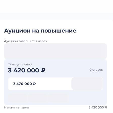
Аукцион на повышение
Аукцион завершится через
Текущая ставка
3 420 000 ₽
0 ставок
3 470 000 ₽
Начальная цена
3 420 000 ₽